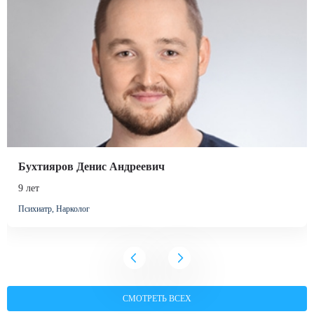
Бухтияров Денис Андреевич
9 лет
Психиатр, Нарколог
СМОТРЕТЬ ВСЕХ