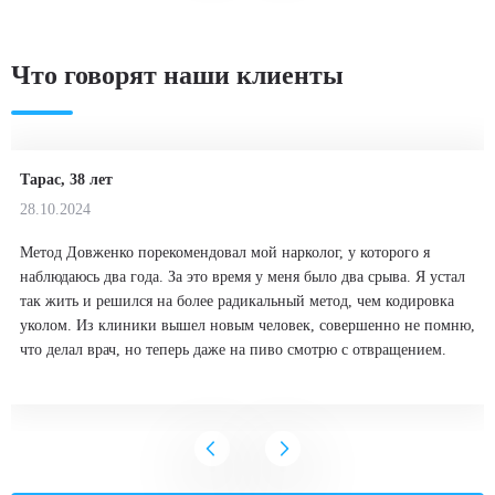
Что говорят наши клиенты
Тарас, 38 лет
28.10.2024
Метод Довженко порекомендовал мой нарколог, у которого я
наблюдаюсь два года. За это время у меня было два срыва. Я устал
так жить и решился на более радикальный метод, чем кодировка
уколом. Из клиники вышел новым человек, совершенно не помню,
что делал врач, но теперь даже на пиво смотрю с отвращением.