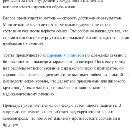
ремиссии за счет внутренней убежденности пациента в
неприемлемости прежнего образа жизни.
Второе преимущество метода — скорость достижения результатов.
Многие пациенты отмечают значительное улучшение своего
состояния уже после первого сеанса. Это особенно важно для тех, кто
стремится побыстрее вернуться к нормальной жизни, сократить время
пребывания в клинике.
Третье преимущество
кодирования гипнозом
по Довженко связано с
безопасностью и щадящим характером процедуры. Поскольку метод
не предполагает использование фармакологических препаратов, он
хорошо переносится пациентами и не вызывает побочных реакций на
физиологическом уровне, что делает его приемлемым для широкого
круга людей, включая тех, кто имеет противопоказания к
медикаментозному лечению.
Процедура укрепляет психологическую устойчивость пациента. В
ходе сеансов психотерапевт работает над укреплением воли и
самоконтроля, что помогает пациенту противостоять соблазнам в
будущем.