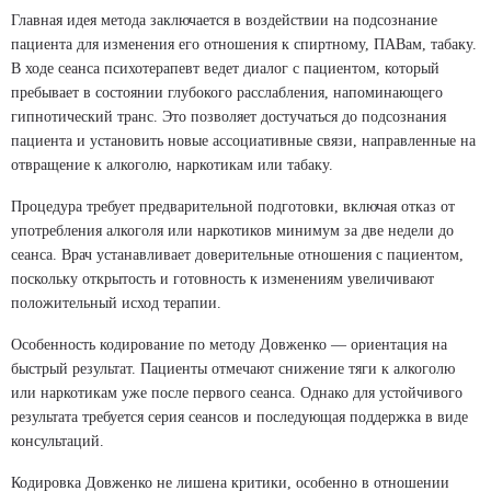
Главная идея метода заключается в воздействии на подсознание
пациента для изменения его отношения к спиртному, ПАВам, табаку.
В ходе сеанса психотерапевт ведет диалог с пациентом, который
пребывает в состоянии глубокого расслабления, напоминающего
гипнотический транс. Это позволяет достучаться до подсознания
пациента и установить новые ассоциативные связи, направленные на
отвращение к алкоголю, наркотикам или табаку.
Процедура требует предварительной подготовки, включая отказ от
употребления алкоголя или наркотиков минимум за две недели до
сеанса. Врач устанавливает доверительные отношения с пациентом,
поскольку открытость и готовность к изменениям увеличивают
положительный исход терапии.
Особенность кодирование по методу Довженко — ориентация на
быстрый результат. Пациенты отмечают снижение тяги к алкоголю
или наркотикам уже после первого сеанса. Однако для устойчивого
результата требуется серия сеансов и последующая поддержка в виде
консультаций.
Кодировка Довженко не лишена критики, особенно в отношении