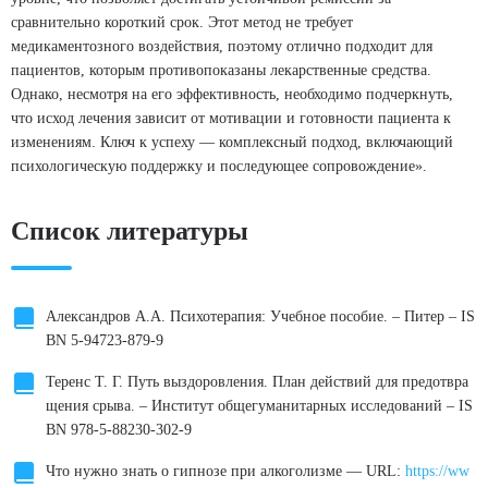
сравнительно короткий срок. Этот метод не требует
медикаментозного воздействия, поэтому отлично подходит для
пациентов, которым противопоказаны лекарственные средства.
Однако, несмотря на его эффективность, необходимо подчеркнуть,
что исход лечения зависит от мотивации и готовности пациента к
изменениям. Ключ к успеху — комплексный подход, включающий
психологическую поддержку и последующее сопровождение».
Список литературы
Александров А.А. Психотерапия: Учебное пособие. – Питер – IS
BN 5-94723-879-9
Теренс Т. Г. Путь выздоровления. План действий для предотвра
щения срыва. – Институт общегуманитарных исследований – IS
BN 978-5-88230-302-9
Что нужно знать о гипнозе при алкоголизме — URL:
https://ww