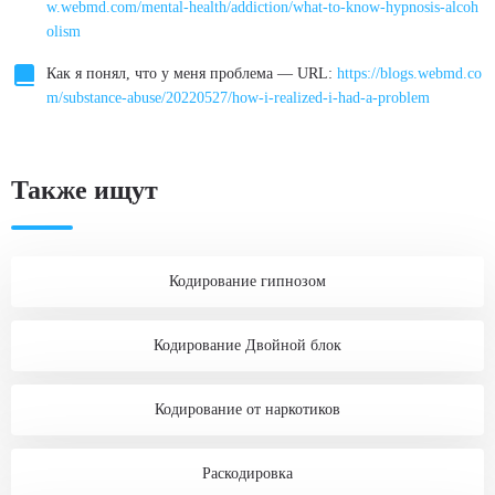
w.webmd.com/mental-health/addiction/what-to-know-hypnosis-alcoh
olism
Как я понял, что у меня проблема — URL:
https://blogs.webmd.co
m/substance-abuse/20220527/how-i-realized-i-had-a-problem
Также ищут
Кодирование гипнозом
Кодирование Двойной блок
Кодирование от наркотиков
Раскодировка