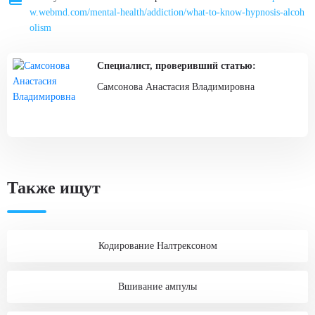
w.webmd.com/mental-health/addiction/what-to-know-hypnosis-alcoh
olism
Специалист, проверивший статью:
Самсонова Анастасия Владимировна
Также ищут
Кодирование Налтрексоном
Вшивание ампулы