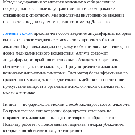
Методы кодирования от алкоголя включают в себя различные
подходы, направленные на устранение тяги и формирование
отвращения к спиртному. Мы используем внутривенное введение
препаратов, подшивку ампулы, гипноз и метод Довженко.
Лечение уколом
представляет собой введение дисульфирама, который
вызывают резкое ухудшение самочувствия при употреблении
алкоголя. Подшивка ампулы под кожу в области лопатки – еще одна
форма медикаментозного воздействия. Ампула содержит
дисульфирам, который постепенно высвобождается в организм,
обеспечивая действие около года. При употреблении алкоголя
возникают неприятные симптомы. Этот метод более эффективен по
сравнению с уколом, так как длительность действия и постоянное
присутствие антидота в организме психологически отталкивает от
мысли о выпивке.
Гипноз — не фармакологический способ закодироваться от алкоголя.
Во время сеансов гипнотерапии формируется установка на
отвращение к алкоголю и на ведение здорового образа жизни.
Психиатр работает с подсознанием пациента, внедряя убеждения,
которые способствуют отказу от спиртного.