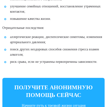
улучшение семейных отношений, восстановление утраченных
контактов;
повышение качества жизни.
Отрицательные последствия:
аллергические реакции, диспепсические симптомы, изменения
артериального давления;
поиск других нездоровых способов снижения стресса взамен
алкоголя;
риск срыва, если не устранены первопричины зависимости.
ПОЛУЧИТЕ АНОНИМНУЮ
ПОМОЩЬ СЕЙЧАС
Начните путь к трезвой жизни сегодня