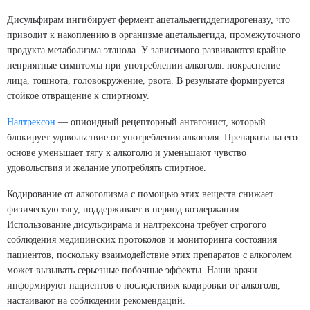
Дисульфирам ингибирует фермент ацетальдегиддегидрогеназу, что
приводит к накоплению в организме ацетальдегида, промежуточного
продукта метаболизма этанола. У зависимого развиваются крайне
неприятные симптомы при употреблении алкоголя: покраснение
лица, тошнота, головокружение, рвота. В результате формируется
стойкое отвращение к спиртному.
Налтрексон
— опиоидный рецепторный антагонист, который
блокирует удовольствие от употребления алкоголя. Препараты на его
основе уменьшает тягу к алкоголю и уменьшают чувство
удовольствия и желание употреблять спиртное.
Кодирование от алкоголизма с помощью этих веществ снижает
физическую тягу, поддерживает в период воздержания.
Использование дисульфирама и налтрексона требует строгого
соблюдения медицинских протоколов и мониторинга состояния
пациентов, поскольку взаимодействие этих препаратов с алкоголем
может вызывать серьезные побочные эффекты. Наши врачи
информируют пациентов о последствиях кодировки от алкоголя,
настаивают на соблюдении рекомендаций.