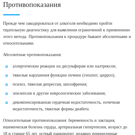
Противопоказания
Прежде чем закодироваться от алкоголя необходимо пройти
тщательную диагностику для выявления ограничений к применению
этого метода. Противопоказания к процедуре бывают абсолютными и
относительными.
Абсолютные противопоказания:
аллергические реакции на дисульфирам или налтрексон;
тяжелые нарушения функции печени (гепатит, цирроз);
психоз, тяжелая депрессия, шизофрения;
эпилепсия и другие неврологические заболевания;
декомпенсированная сердечная недостаточность, почечная
недостаточность, тяжелые формы диабета.
Относительные противопоказания: беременность и лактация,
ишемическая болезнь сердца, артериальная гипертензия, возраст до
18 и старше 65 лет, острый панкреатит, недавно перенесенные