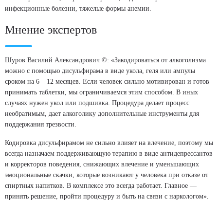
инфекционные болезни, тяжелые формы анемии.
Мнение экспертов
Шуров Василий Александрович ©: «Закодироваться от алкоголизма
можно с помощью дисульфирама в виде укола, геля или ампулы
сроком на 6 – 12 месяцев. Если человек сильно мотивирован и готов
принимать таблетки, мы ограничиваемся этим способом. В иных
случаях нужен укол или подшивка. Процедура делает процесс
необратимым, дает алкоголику дополнительные инструменты для
поддержания трезвости.
Кодировка дисульфирамом не сильно влияет на влечение, поэтому мы
всегда назначаем поддерживающую терапию в виде антидепрессантов
и корректоров поведения, снижающих влечение и уменьшающих
эмоциональные скачки, которые возникают у человека при отказе от
спиртных напитков. В комплексе это всегда работает. Главное —
принять решение, пройти процедуру и быть на связи с наркологом».