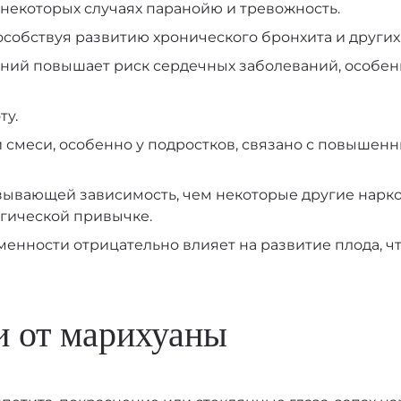
 некоторых случаях паранойю и тревожность.
пособствуя развитию хронического бронхита и други
ний повышает риск сердечных заболеваний, особен
ту.
смеси, особенно у подростков, связано с повышенн
зывающей зависимость, чем некоторые другие нарко
огической привычке.
енности отрицательно влияет на развитие плода, чт
и от марихуаны