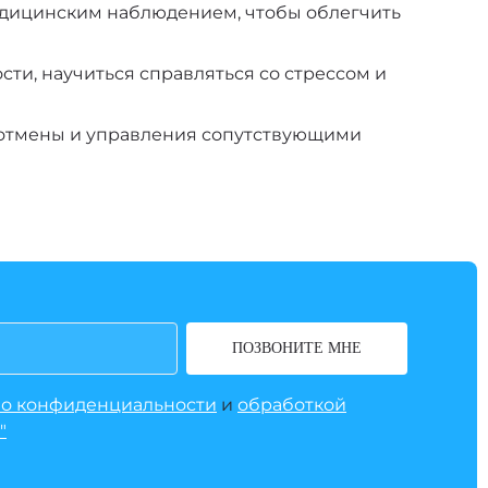
едицинским наблюдением, чтобы облегчить
ти, научиться справляться со стрессом и
 отмены и управления сопутствующими
ПОЗВОНИТЕ МНЕ
 о конфиденциальности
и
обработкой
"