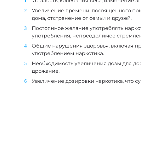
Усталость, колебания веса, изменение а
Увеличение времени, посвященного поис
дома, отстранение от семьи и друзей.
Постоянное желание употреблять наркоти
употребления, непреодолимое стремлен
Общие нарушения здоровья, включая пр
употреблением наркотика.
Необходимость увеличения дозы для дос
дрожание.
Увеличение дозировки наркотика, что с