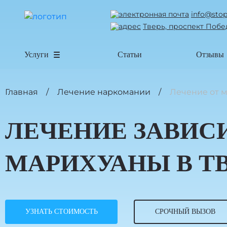
info@stop
Тверь, проспект Побе
Услуги
Статьи
Отзывы
Главная
Лечение наркомании
Лечение от 
ЛЕЧЕНИЕ ЗАВИС
МАРИХУАНЫ В Т
УЗНАТЬ СТОИМОСТЬ
СРОЧНЫЙ ВЫЗОВ