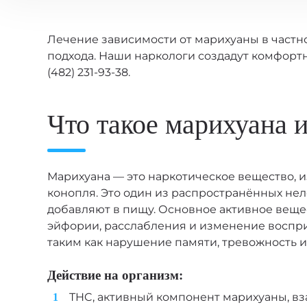
Лечение зависимости от марихуаны в частн
подхода. Наши наркологи создадут комфортн
(482) 231-93-38.
Что такое марихуана и
Марихуана — это наркотическое вещество, из
конопля. Это один из распространённых неле
добавляют в пищу. Основное активное вещес
эйфории, расслабления и изменение воспр
таким как нарушение памяти, тревожность и
Действие на организм:
THC, активный компонент марихуаны, в