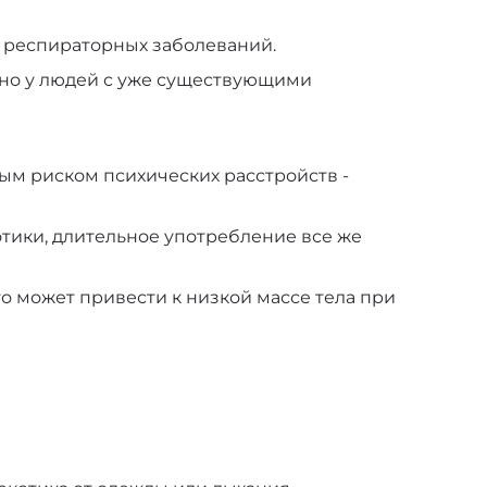
х респираторных заболеваний.
но у людей с уже существующими
ым риском психических расстройств -
тики, длительное употребление все же
о может привести к низкой массе тела при