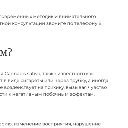
 современных методик и внимательного
тной консультации звоните по телефону 8
зм?
Cannabis sativa, также известного как
 в виде сигареты или через трубку, а иногда
е воздействует на психику, вызывая чувство
сти к негативным побочным эффектам,
форию, изменение восприятия, нарушение