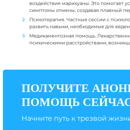
воздействия марихуаны. Это помогает 
симптомы отмены, создавая плавный пер
Психотерапия. Частные сессии с психол
развить навыки, необходимые для веден
Медикаментозная помощь. Лекарственна
психическими расстройствами, возникш
ПОЛУЧИТЕ АНО
ПОМОЩЬ СЕЙЧА
Начните путь к трезвой жизн