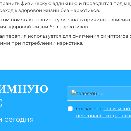
устранить физическую аддикцию и проводится под м
еход к здоровой жизни без наркотиков.
огом помогают пациенту осознать причины зависимос
ия здоровой жизни без наркотиков.
я терапия используется для смягчения симптомов
ими при потреблении наркотика.
НИМНУЮ
С
Согласен с
политикой
персональных данных
и сегодня