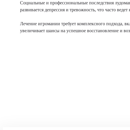
Социальные и профессиональные последствия лудомани
развивается депрессия и тревожность, что часто ведет
Лечение игромании требует комплексного подхода, в
увеличивает шансы на успешное восстановление и во