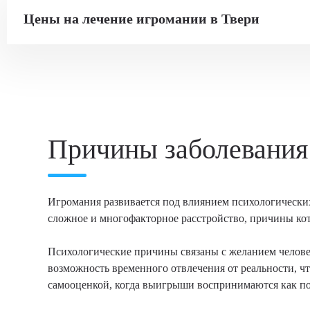
Цены на лечение игромании в Твери
Лечение игромании
Причины заболевания
Стоимость услуги
от
4 500
₽
Игромания развивается под влиянием психологических
сложное и многофакторное расстройство, причины кот
ЗАКАЗАТЬ ЗВОНОК
Психологические причины связаны с желанием человек
возможность временного отвлечения от реальности, ч
самооценкой, когда выигрыши воспринимаются как по