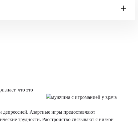
Кодирование от игромании
Стоимость услуги
7 500
₽
ризнает,
что это
ЗАКАЗАТЬ ЗВОНОК
и депрессией. Азартные игры предоставляют
ические трудности. Расстройство связывают с низкой