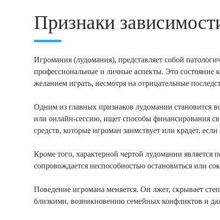
Признаки зависимост
Игромания (лудомания), представляет собой патологич
профессиональные и личные аспекты. Это состояние к
желанием играть, несмотря на отрицательные последс
Одним из главных признаков лудомании становится вс
или онлайн-сессию, ищет способы финансирования сво
средств, которые игроман заимствует или крадет, если 
Кроме того, характерной чертой лудомании является 
сопровождается неспособностью остановиться или сок
Поведение игромана меняется. Он лжет, скрывает сте
близкими, возникновению семейных конфликтов и даж