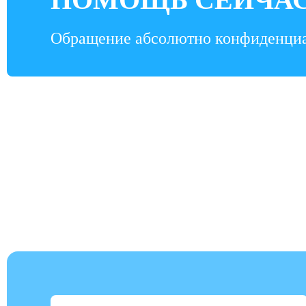
Обращение абсолютно конфиденци