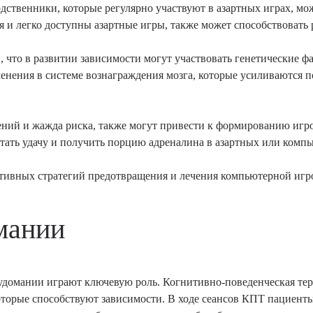
дственники, которые регулярно участвуют в азартных играх, мо
я и легко доступны азартные игры, также может способствовать
и, что в развитии зависимости могут участвовать генетические 
енения в системе вознаграждения мозга, которые усиливаются 
ний и жажда риска, также могут привести к формированию игро
тать удачу и получить порцию адреналина в азартных или комп
тивных стратегий предотвращения и лечения компьютерной игро
мании
удомании играют ключевую роль. Когнитивно-поведенческая те
торые способствуют зависимости. В ходе сеансов КПТ пациенты