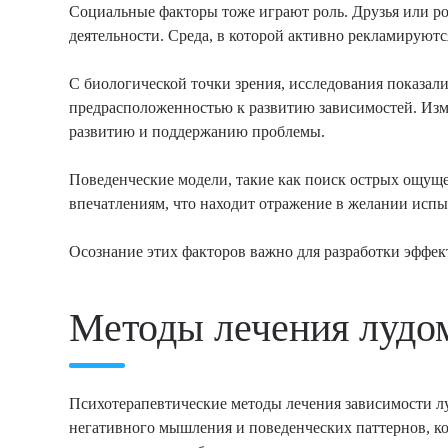
Социальные факторы тоже играют роль. Друзья или ро
деятельности. Среда, в которой активно рекламируютс
С биологической точки зрения, исследования показал
предрасположенностью к развитию зависимостей. Изм
развитию и поддержанию проблемы.
Поведенческие модели, такие как поиск острых ощуще
впечатлениям, что находит отражение в желании испы
Осознание этих факторов важно для разработки эффек
Методы лечения лудо
Психотерапевтические методы лечения зависимости л
негативного мышления и поведенческих паттернов, ко