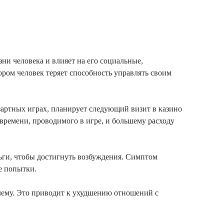
зни человека и влияет на его социальные,
ором человек теряет способность управлять своим
зартных играх, планирует следующий визит в казино
времени, проводимого в игре, и большему расходу
ньги, чтобы достигнуть возбуждения. Симптом
е попытки.
блему. Это приводит к ухудшению отношений с