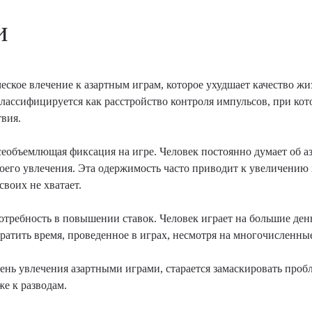
и
еское влечение к азартным играм, которое ухудшает качество жи
лассифицируется как расстройство контроля импульсов, при кот
твия.
еобъемлющая фиксация на игре. Человек постоянно думает об а
его увлечения. Эта одержимость часто приводит к увеличению 
своих не хватает.
потребность в повышении ставок. Человек играет на большие де
ратить время, проведенное в играх, несмотря на многочисленны
пень увлечения азартными играми, старается замаскировать про
е к разводам.